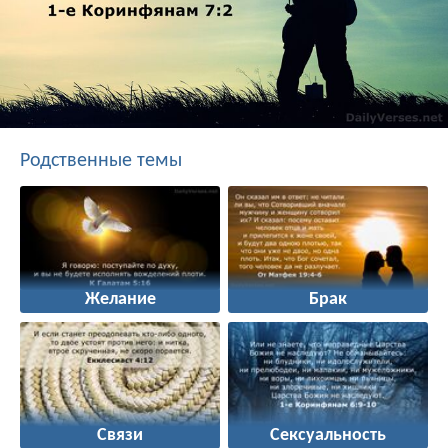
Родственные темы
Желание
Брак
Связи
Сексуальность