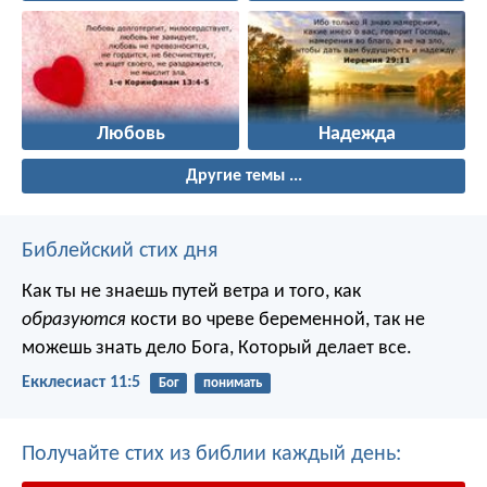
Любовь
Надежда
Другие темы ...
Библейский стих дня
Как ты не знаешь путей ветра и того, как
образуются
кости во чреве беременной, так не
можешь знать дело Бога, Который делает все.
Екклесиаст 11:5
Бог
понимать
Получайте стих из библии каждый день: