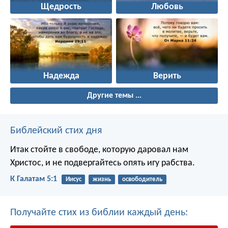
Щедрость
Любовь
Надежда
Верить
Другие темы ...
Библейский стих дня
Итак стойте в свободе, которую даровал нам
Христос, и не подвергайтесь опять игу рабства.
К Галатам 5:1
Иисус
жизнь
освободитель
Получайте стих из библии каждый день: