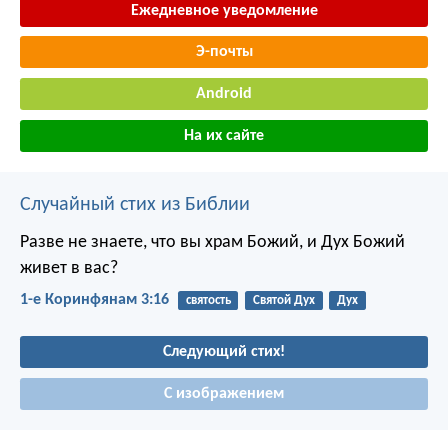
Ежедневное уведомление
Э-почты
Android
На их сайте
Случайный стих из Библии
Разве не знаете, что вы храм Божий, и Дух Божий
живет в вас?
1-е Коринфянам 3:16
святость
Святой Дух
Дух
Следующий стих!
С изображением