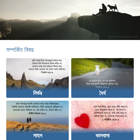
সম্পর্কিত বিষয়
নির্ভর
ধৈর্য
সাহস
ভালবাসা