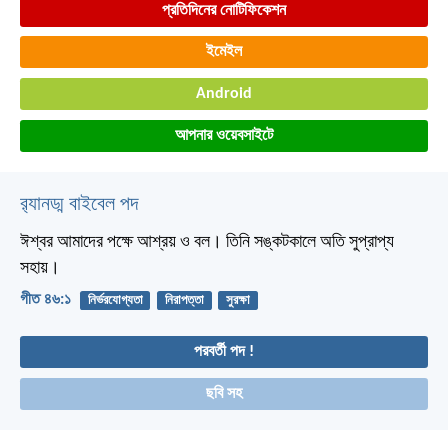
প্রতিদিনের নোটিফিকেশন
ইমেইল
Android
আপনার ওয়েবসাইটে
র‌্যানড্ম বাইবেল পদ
ঈশ্বর আমাদের পক্ষে আশ্রয় ও বল।
তিনি সঙ্কটকালে অতি সুপ্রাপ্য
সহায়।
গীত ৪৬:১
নির্ভরযোগ্যতা
নিরাপত্তা
সুরক্ষা
পরবর্তী পদ !
ছবি সহ