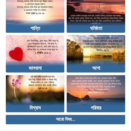
শান্তি
ঘনিষ্ঠতা
ভালবাসা
আশা
বিশ্বাস
পরিবার
আরো বিষয়...