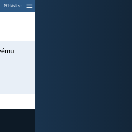
Přihlásit se
tvému