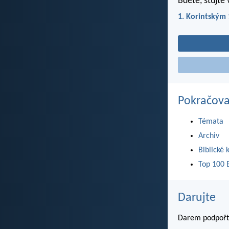
Bděte, stůjte 
1. Korintským 
Pokračova
Témata
Archiv
Biblické 
Top 100 B
Darujte
Darem podpořte