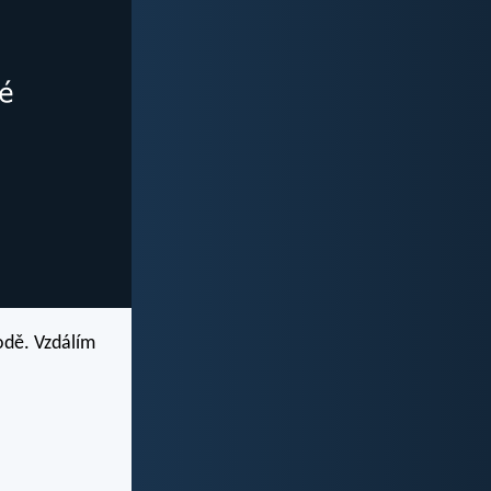
odě. Vzdálím