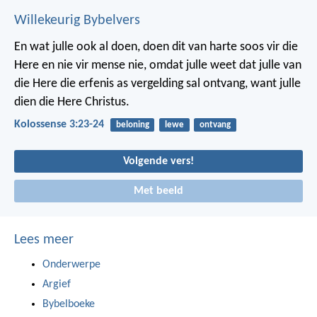
Willekeurig Bybelvers
En wat julle ook al doen, doen dit van harte soos vir die
Here en nie vir mense nie, omdat julle weet dat julle van
die Here die erfenis as vergelding sal ontvang, want julle
dien die Here Christus.
Kolossense 3:23-24
beloning
lewe
ontvang
Volgende vers!
Met beeld
Lees meer
Onderwerpe
Argief
Bybelboeke