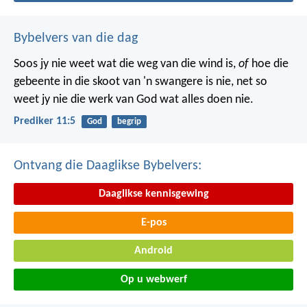
Bybelvers van die dag
Soos jy nie weet wat die weg van die wind is,
of
hoe die
gebeente in die skoot van 'n swangere is nie, net so
weet jy nie die werk van God wat alles doen nie.
Prediker 11:5
God
begrip
Ontvang die Daaglikse Bybelvers:
Daaglikse kennisgewing
E-pos
Android
Op u webwerf