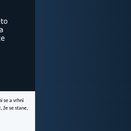
i se a vrhni
, že se stane,