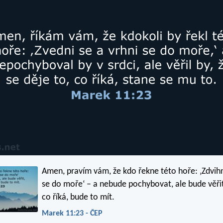
Amen, pravím vám, že kdo řekne této hoře: ‚Zdvihn
se do moře‘ – a nebude pochybovat, ale bude věřit
co říká, bude to mít.
Marek 11:23 - ČEP