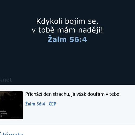
Přichází den strachu, já však doufám v tebe.
Žalm 56:4 - ČEP