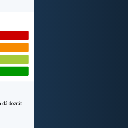
 a dá dozrát