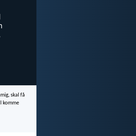
mig, skal få
 vil komme