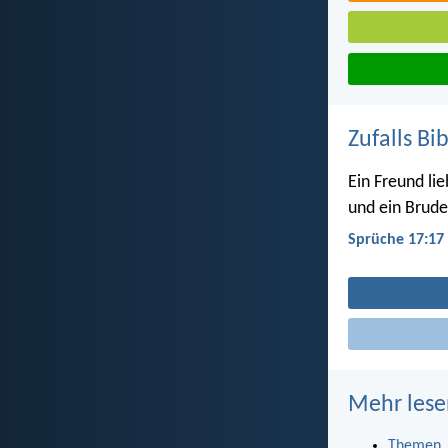
Zufalls Bi
Ein Freund lieb
und ein Brude
Sprüche 17:17
Mehr lese
Themen