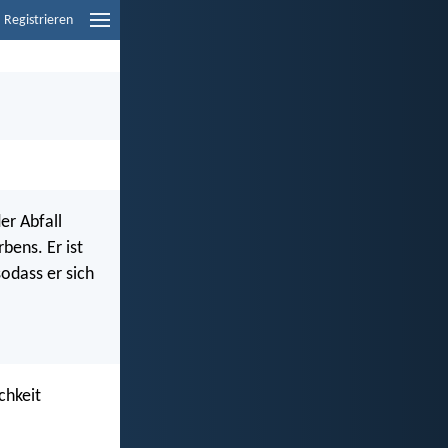
Registrieren
er Abfall
ens. Er ist
sodass er sich
chkeit