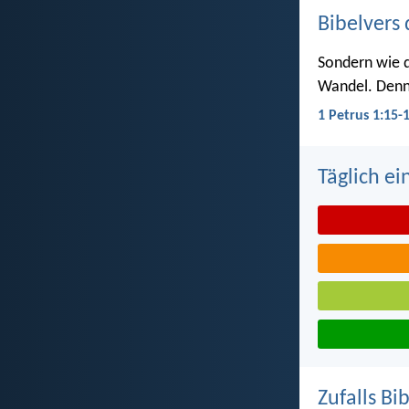
Bibelvers 
Sondern wie de
Wandel. Denn e
1 Petrus 1:15-
Täglich ei
Zufalls Bi