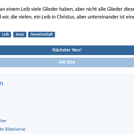
an einem Leib viele Glieder haben, aber nicht alle Glieder die
 wir, die vielen, ein Leib in Christus, aber untereinander ist ei
Leib
Jesus
Gemeinschaft
Nächster Vers!
Mit Bild
n
cher
te Bibelverse