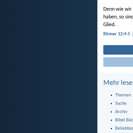
Denn wie wir 
haben, so sind
Glied.
Römer 12:4-5
Mehr lese
Themen
Suche
Archiv
Bibel Bü
Beliebtes