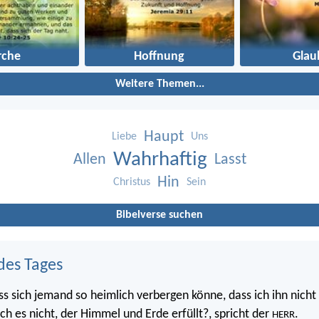
rche
Hoffnung
Glau
Weitere Themen...
Haupt
Liebe
Uns
Wahrhaftig
Allen
Lasst
Hin
Christus
Sein
Bibelverse suchen
des Tages
ss sich jemand so heimlich verbergen könne, dass ich ihn nicht 
 ich es nicht, der Himmel und Erde erfüllt?, spricht der
.
HERR