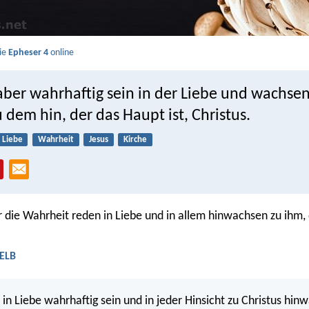
Sie
Epheser 4
online
aber wahrhaftig sein in der Liebe und wachsen
 dem hin, der das Haupt ist, Christus.
Liebe
Wahrheit
Jesus
Kirche
r die Wahrheit reden in Liebe und in allem hinwachsen zu ihm,
 ELB
 in Liebe wahrhaftig sein und in jeder Hinsicht zu Christus hin