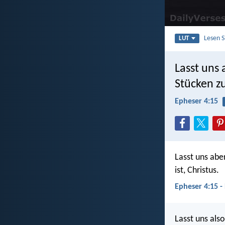
Lesen 
LUT
Lasst uns 
Stücken zu
Epheser 4:15
Lasst uns abe
ist, Christus.
Epheser 4:15 -
Lasst uns also