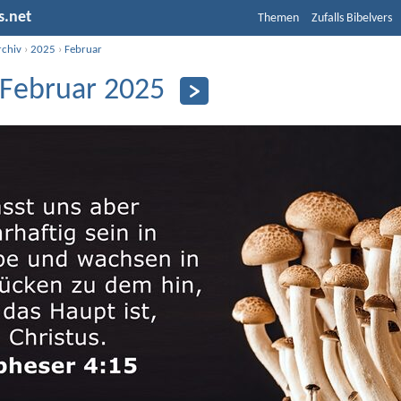
s.net
Themen
Zufalls Bibelvers
rchiv
›
2025
›
Februar
 Februar 2025