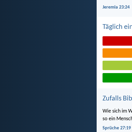
Jeremia 23:24
Täglich ei
Zufalls Bi
Wie sich im W
so ein Mensc
Sprüche 27:19