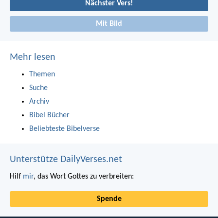
Nächster Vers!
Mit Bild
Mehr lesen
Themen
Suche
Archiv
Bibel Bücher
Beliebteste Bibelverse
Unterstütze DailyVerses.net
Hilf
mir
, das Wort Gottes zu verbreiten:
Spende