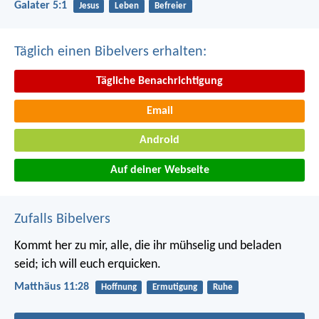
Galater 5:1
Jesus
Leben
Befreier
Täglich einen Bibelvers erhalten:
Tägliche Benachrichtigung
Email
Android
Auf deiner Webseite
Zufalls Bibelvers
Kommt her zu mir, alle, die ihr mühselig und beladen
seid; ich will euch erquicken.
Matthäus 11:28
Hoffnung
Ermutigung
Ruhe