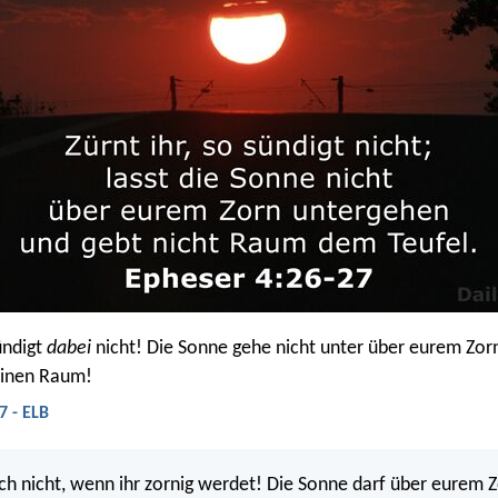
ündigt
dabei
nicht! Die Sonne gehe nicht unter über eurem Zor
einen Raum!
7 - ELB
ch nicht, wenn ihr zornig werdet! Die Sonne darf über eurem Z