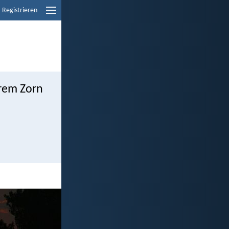
Registrieren
urem Zorn