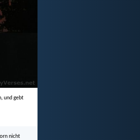
n, und gebt
orn nicht