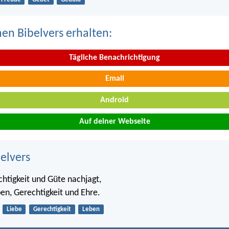
nen Bibelvers erhalten:
Tägliche Benachrichtigung
Email
Android
Auf deiner Webseite
belvers
htigkeit und Güte nachjagt,
ben, Gerechtigkeit und Ehre.
Liebe
Gerechtigkeit
Leben