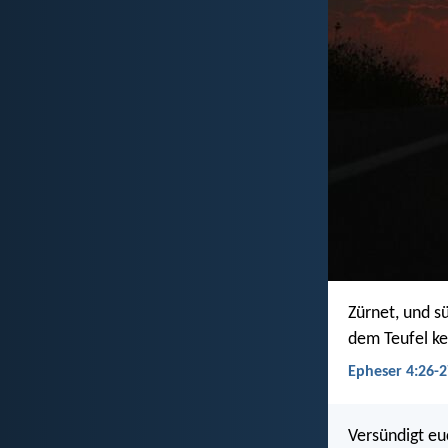
Zürnet, und s
dem Teufel k
Epheser 4:26-2
Versündigt eu