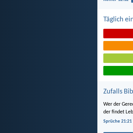
Täglich ei
Zufalls Bi
Wer der Gerec
der findet Le
Sprüche 21:21