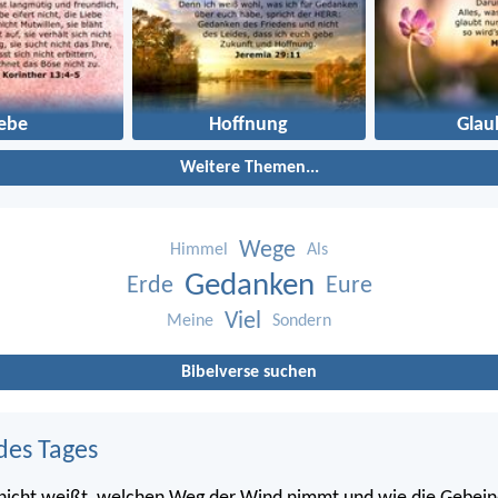
iebe
Hoffnung
Glau
Weitere Themen...
Wege
Himmel
Als
Gedanken
Erde
Eure
Viel
Meine
Sondern
Bibelverse suchen
des Tages