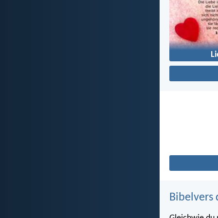
L
Bibelvers 