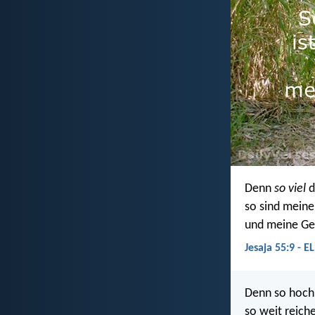
Denn
so viel
d
so sind mein
und meine Ge
Jesaja 55:9 - E
Denn so hoch 
so weit reich