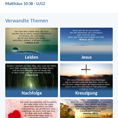
Matthäus 10:38 - LU12
Verwandte Themen
Leiden
Jesus
Nachfolge
Kreuzigung