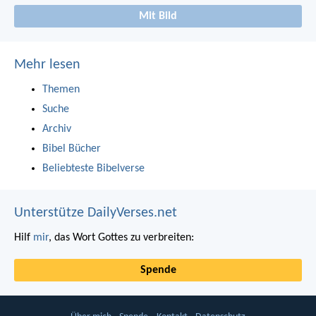
Mit Bild
Mehr lesen
Themen
Suche
Archiv
Bibel Bücher
Beliebteste Bibelverse
Unterstütze DailyVerses.net
Hilf
mir
, das Wort Gottes zu verbreiten:
Spende