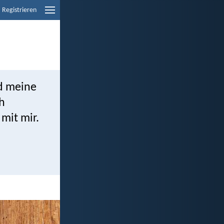
Registrieren
nd meine
h
mit mir.