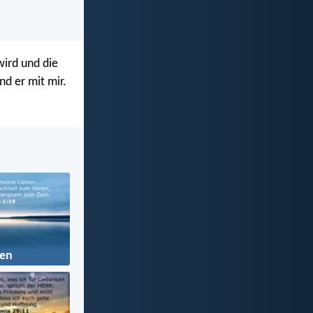
wird und die
d er mit mir.
en