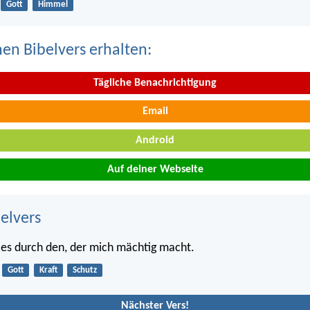
Gott
Himmel
nen Bibelvers erhalten:
Tägliche Benachrichtigung
Email
Android
Auf deiner Webseite
belvers
les durch den, der mich mächtig macht.
Gott
Kraft
Schutz
Nächster Vers!