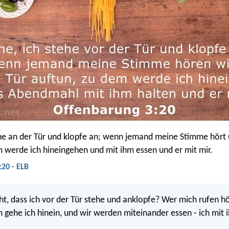
ehe an der Tür und klopfe an; wenn jemand meine Stimme hört 
m werde ich hineingehen und mit ihm essen und er mit mir.
20 - ELB
ht, dass ich vor der Tür stehe und anklopfe? Wer mich rufen h
m gehe ich hinein, und wir werden miteinander essen - ich mit 