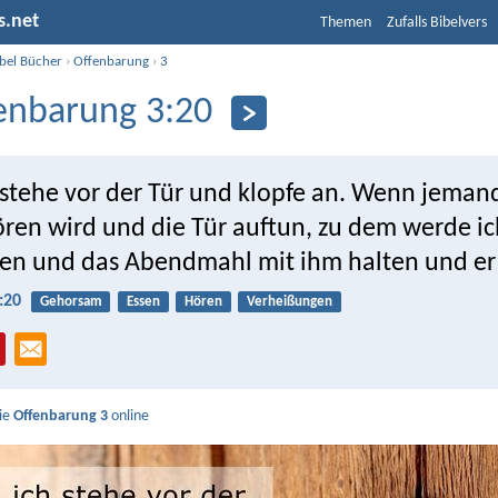
s.net
Themen
Zufalls Bibelvers
ibel Bücher
›
Offenbarung
›
3
enbarung 3:20
h stehe vor der Tür und klopfe an. Wenn jema
ren wird und die Tür auftun, zu dem werde ic
en und das Abendmahl mit ihm halten und er 
:20
Gehorsam
Essen
Hören
Verheißungen
Sie
Offenbarung 3
online