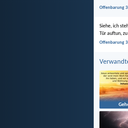
Offenbarung 3
Siehe, ich st
Tür auftun, z
Offenbarung 3
Verwandt
Geh