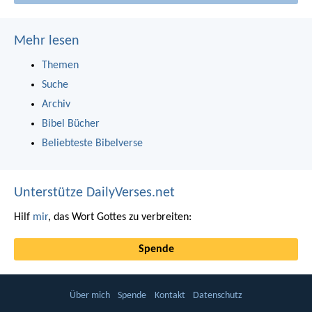
Mehr lesen
Themen
Suche
Archiv
Bibel Bücher
Beliebteste Bibelverse
Unterstütze DailyVerses.net
Hilf
mir
, das Wort Gottes zu verbreiten:
Spende
Über mich
Spende
Kontakt
Datenschutz