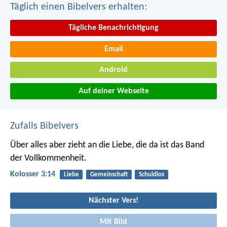
Täglich einen Bibelvers erhalten:
Tägliche Benachrichtigung
Email
Android
Auf deiner Webseite
Zufalls Bibelvers
Über alles aber zieht an die Liebe, die da ist das Band
der Vollkommenheit.
Kolosser 3:14
Liebe
Gemeinschaft
Schuldlos
Nächster Vers!
Mit Bild