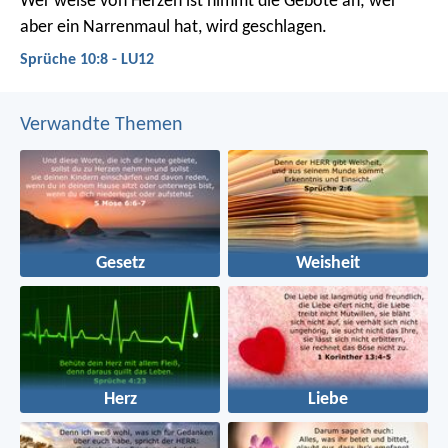
Wer weise von Herzen ist nimmt die Gebote an;
wer
aber ein Narrenmaul hat, wird geschlagen.
Sprüche 10:8 - LU12
Verwandte Themen
Gesetz
Weisheit
Herz
Liebe