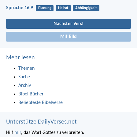
Sprüche 16:9
Planung
Heirat
Abhängigkeit
Nächster Vers!
Mit Bild
Mehr lesen
Themen
Suche
Archiv
Bibel Bücher
Beliebteste Bibelverse
Unterstütze DailyVerses.net
Hilf
mir
, das Wort Gottes zu verbreiten: