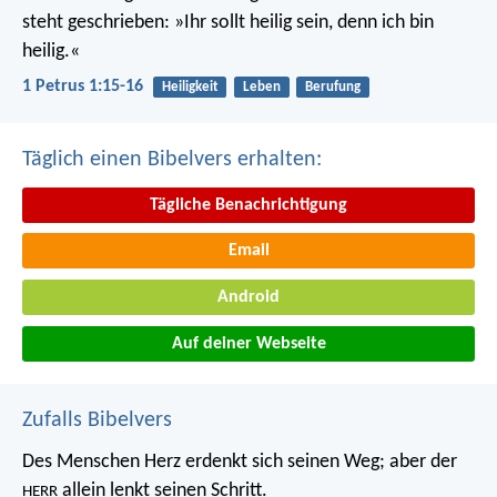
steht geschrieben: »Ihr sollt heilig sein, denn ich bin
heilig.«
1 Petrus 1:15-16
Heiligkeit
Leben
Berufung
Täglich einen Bibelvers erhalten:
Tägliche Benachrichtigung
Email
Android
Auf deiner Webseite
Zufalls Bibelvers
Des Menschen Herz erdenkt sich seinen Weg;
aber der
allein lenkt seinen Schritt.
HERR