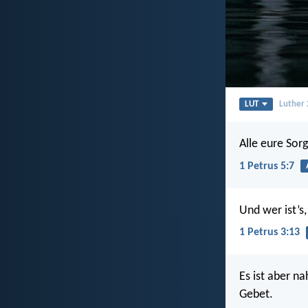
LUT
Luther
Alle eure Sorg
1 Petrus 5:7
Und wer ist’s
1 Petrus 3:13
Es ist aber n
Gebet.