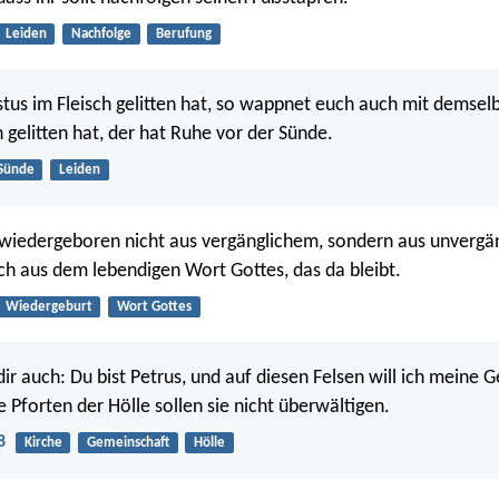
Leiden
Nachfolge
Berufung
stus im Fleisch gelitten hat, so wappnet euch auch mit demsel
 gelitten hat, der hat Ruhe vor der Sünde.
Sünde
Leiden
 wiedergeboren nicht aus vergänglichem, sondern aus unverg
h aus dem lebendigen Wort Gottes, das da bleibt.
Wiedergeburt
Wort Gottes
dir auch: Du bist Petrus, und auf diesen Felsen will ich meine
 Pforten der Hölle sollen sie nicht überwältigen.
8
Kirche
Gemeinschaft
Hölle