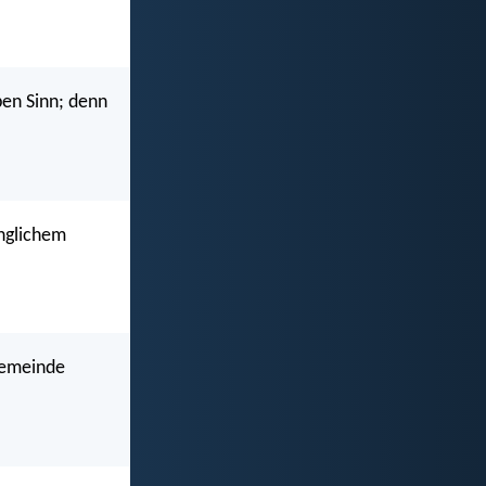
ben Sinn; denn
änglichem
 Gemeinde