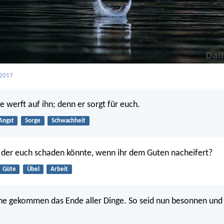
 2017
e werft auf ihn; denn er sorgt für euch.
Angst
Sorge
Schwachheit
, der euch schaden könnte, wenn ihr dem Guten nacheifert?
Güte
Übel
Arbeit
ahe gekommen das Ende aller Dinge. So seid nun besonnen un