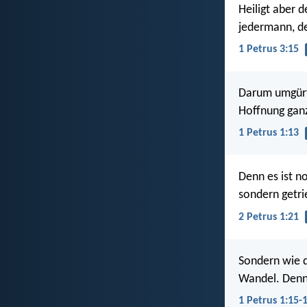
Heiligt aber d
jedermann, de
1 Petrus 3:15
Darum umgürte
Hoffnung ganz
1 Petrus 1:13
Denn es ist n
sondern getri
2 Petrus 1:21
Sondern wie de
Wandel. Denn e
1 Petrus 1:15-