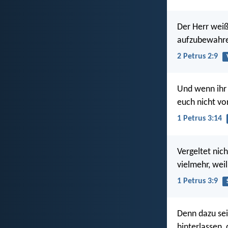
Der Herr weiß
aufzubewahren
2 Petrus 2:9
Und wenn ihr a
euch nicht vo
1 Petrus 3:14
Vergeltet nic
vielmehr, weil
1 Petrus 3:9
Denn dazu seid
hinterlassen, 