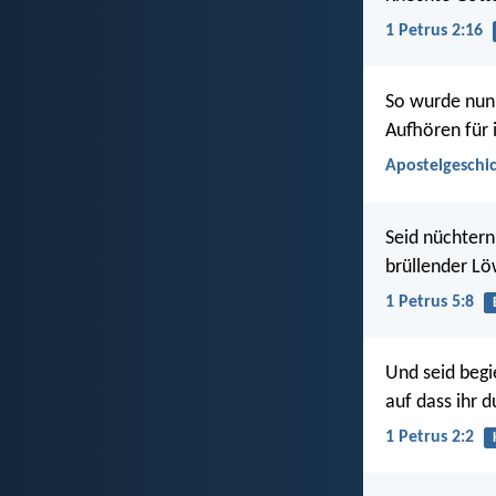
1 Petrus 2:16
So wurde nun 
Aufhören für 
Apostelgeschic
Seid nüchtern
brüllender Lö
1 Petrus 5:8
Und seid begi
auf dass ihr 
1 Petrus 2:2