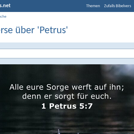
s.net
Themen
Zufalls Bibelvers
uche
rse über 'Petrus'