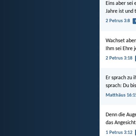
Eins aber sei
Jahre ist und
2 Petrus 3:8
Wachset aber 
Ihm sei Ehre 
2 Petrus 3:18
Er sprach zu 
sprach: Du bi
Matthäus 16:1
Denn die Auge
das Angesicht 
1 Petrus 3:12