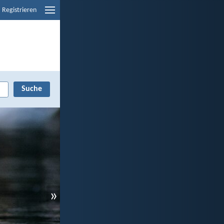
Registrieren
»