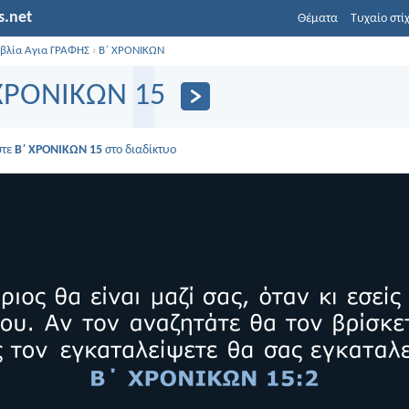
s.net
Θέματα
Τυχαίο στί
ιβλία Αγια ΓΡΑΦΗΣ
›
Β΄ ΧΡΟΝΙΚΩΝ
ΧΡΟΝΙΚΩΝ 15
στε
Β΄ ΧΡΟΝΙΚΩΝ 15
στο διαδίκτυο