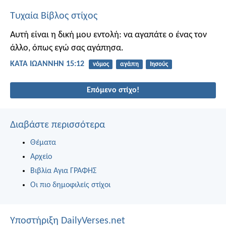
Τυχαία Βίβλος στίχος
Αυτή είναι η δική μου εντολή: να αγαπάτε ο ένας τον
άλλο, όπως εγώ σας αγάπησα.
ΚΑΤΑ ΙΩΑΝΝΗΝ 15:12
νόμος
αγάπη
Ιησούς
Επόμενο στίχο!
Διαβάστε περισσότερα
Θέματα
Αρχείο
Βιβλία Αγια ΓΡΑΦΗΣ
Οι πιο δημοφιλείς στίχοι
Υποστήριξη DailyVerses.net