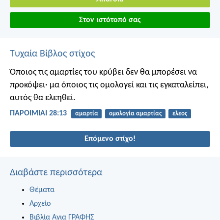
Στον ιστότοπό σας
Τυχαία Βίβλος στίχος
Όποιος τις αμαρτίες του κρύβει δεν θα μπορέσει να
προκόψει·
μα όποιος τις ομολογεί και τις εγκαταλείπει,
αυτός θα ελεηθεί.
ΠΑΡΟΙΜΙΑΙ 28:13
αμαρτία
ομολογία αμαρτίας
ελεος
Επόμενο στίχο!
Διαβάστε περισσότερα
Θέματα
Αρχείο
Βιβλία Αγια ΓΡΑΦΗΣ