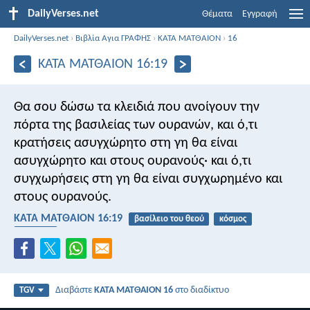
DailyVerses.net
Θέματα
Εγγραφή
DailyVerses.net
›
Βιβλία Αγια ΓΡΑΦΗΣ
›
ΚΑΤΑ ΜΑΤΘΑΙΟΝ
›
16
ΚΑΤΑ ΜΑΤΘΑΙΟΝ 16:19
Θα σου δώσω τα κλειδιά που ανοίγουν την
πόρτα της βασιλείας των ουρανών, και ό,τι
κρατήσεις ασυγχώρητο στη γη θα είναι
ασυγχώρητο και στους ουρανούς· και ό,τι
συγχωρήσεις στη γη θα είναι συγχωρημένο και
στους ουρανούς.
ΚΑΤΑ ΜΑΤΘΑΙΟΝ 16:19
βασίλειο του θεού
κόσμος
ουρανός
Διαβάστε
ΚΑΤΑ ΜΑΤΘΑΙΟΝ 16
στο διαδίκτυο
TGV