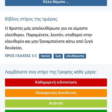
Άλλα θέματα ...
Βίβλος στίχος της ημέρας
Ο Χριστός μάς απελευθέρωσε για να είμαστε
ελεύθεροι. Παραμένετε, λοιπόν, σταθεροί στην
ελευθερία και μην ξαναμπαίνετε κάτω από ζυγό
δουλείας.
ΠΡΟΣ ΓΑΛΑΤΑΣ 5:1
Ιησούς
ζωή
ελευθερωτής
Λαμβάνετε ένα στίχο της Γραφής κάθε μέρα:
Καθημερινή ειδοποίηση
Ηλεκτρονικη διευθυνση
Android