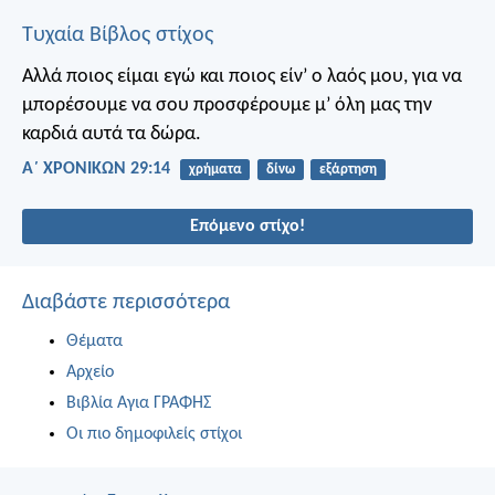
Τυχαία Βίβλος στίχος
Αλλά ποιος είμαι εγώ και ποιος είν’ ο λαός μου, για να
μπορέσουμε να σου προσφέρουμε μ’ όλη μας την
καρδιά αυτά τα δώρα.
Α΄ ΧΡΟΝΙΚΩΝ 29:14
χρήματα
δίνω
εξάρτηση
Επόμενο στίχο!
Διαβάστε περισσότερα
Θέματα
Αρχείο
Βιβλία Αγια ΓΡΑΦΗΣ
Οι πιο δημοφιλείς στίχοι