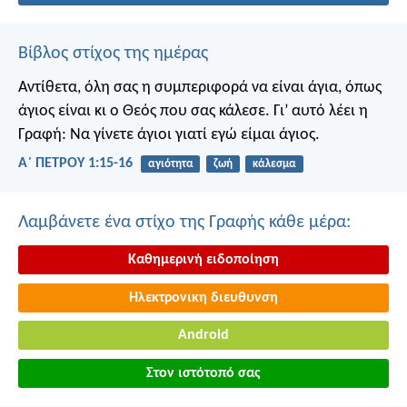
Βίβλος στίχος της ημέρας
Αντίθετα, όλη σας η συμπεριφορά να είναι άγια, όπως
άγιος είναι κι ο Θεός που σας κάλεσε. Γι’ αυτό λέει η
Γραφή: Να γίνετε άγιοι γιατί εγώ είμαι άγιος.
Α΄ ΠΕΤΡΟΥ 1:15-16
αγιότητα
ζωή
κάλεσμα
Λαμβάνετε ένα στίχο της Γραφής κάθε μέρα:
Καθημερινή ειδοποίηση
Ηλεκτρονικη διευθυνση
Android
Στον ιστότοπό σας