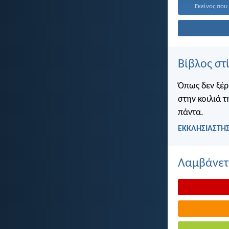
Εκείνος που 
Βίβλος στ
Όπως δεν ξέρ
στην κοιλιά τ
πάντα.
ΕΚΚΛΗΣΙΑΣΤΗΣ
Λαμβάνετε