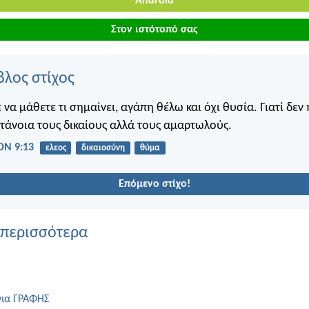
Android
Στον ιστότοπό σας
βλος στίχος
 να μάθετε τι σημαίνει, αγάπη θέλω και όχι θυσία. Γιατί δεν
τάνοια τους δικαίους αλλά τους αμαρτωλούς.
Ν 9:13
ελεος
δικαιοσύνη
θύμα
Επόμενο στίχο!
 περισσότερα
για ΓΡΑΦΗΣ