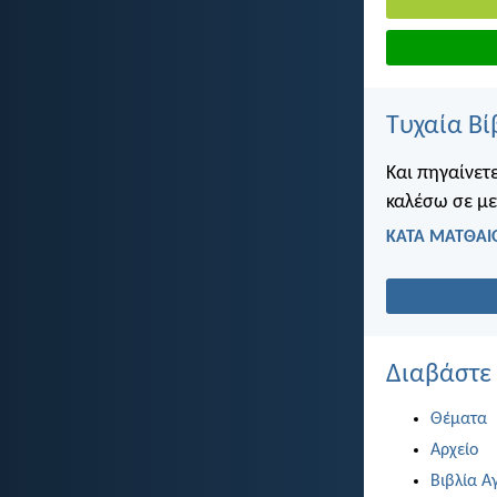
Τυχαία Βί
Και πηγαίνετε
καλέσω σε με
ΚΑΤΑ ΜΑΤΘΑΙΟ
Διαβάστε
Θέματα
Αρχείο
Βιβλία Α