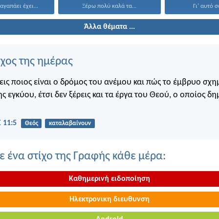
αγαπάει έχει...
Ξέρω πολύ καλά τα...
Γι’ αυτό σ
Άλλα θέματα ...
ίχος της ημέρας
εις ποιος είναι ο δρόμος του ανέμου και πώς το έμβρυο σχημ
ης εγκύου, έτσι δεν ξέρεις και τα έργα του Θεού, ο οποίος δη
 11:5
Θεός
καταλαβαίνουν
 ένα στίχο της Γραφής κάθε μέρα:
Καθημερινή ειδοποίηση
Ηλεκτρονικη διευθυνση