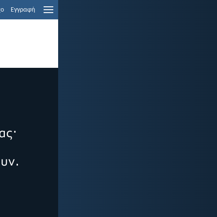
χο
Εγγραφή