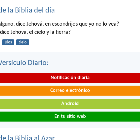
de la Biblia del día
alguno, dice Jehová, en escondrijos que yo no lo vea?
dice Jehová, el cielo y la tierra?
Dios
cielo
Versículo Diario:
Notificación diaria
Correo electrónico
Android
En tu sitio web
de la Biblia al Azar