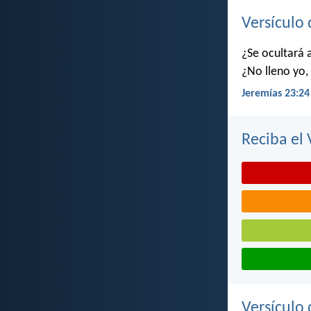
Versículo 
¿Se ocultará 
¿No lleno yo, 
Jeremías 23:24
Reciba el 
Versículo 