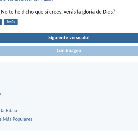
 ¿No te he dicho que si crees, verás la gloria de Dios?
Jesús
Siguiente versículo!
Con imagen
a
 la Biblia
os Más Populares