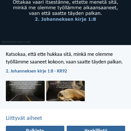
Katsokaa, että ette hukkaa sitä, minkä me olemme
työllämme saaneet kokoon, vaan saatte täyden palkan.
2. Johanneksen kirje 1:8 - KR92
Liittyvät aiheet