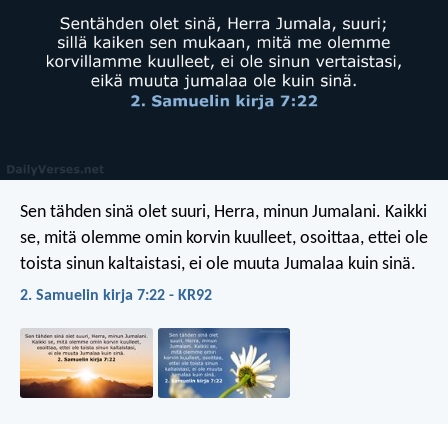
Sen tähden sinä olet suuri, Herra, minun Jumalani. Kaikki
se, mitä olemme omin korvin kuulleet, osoittaa, ettei ole
toista sinun kaltaistasi, ei ole muuta Jumalaa kuin sinä.
2. Samuelin kirja 7:22 - KR92