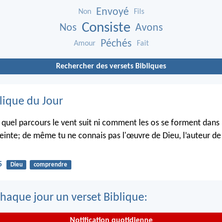
Envoyé
Non
Fils
Consiste
Nos
Avons
Péchés
Amour
Fait
Rechercher des versets Bibliques
lique du Jour
s quel parcours le vent suit ni comment les os se forment dans 
inte; de même tu ne connais pas l'œuvre de Dieu, l’auteur de 
5
Dieu
comprendre
haque jour un verset Biblique:
Notification quotidienne