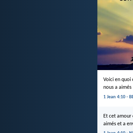
Voici en quoi 
nous a aimés ;
1 Jean 4:10 - 
Et cet amour 
aimés et a en