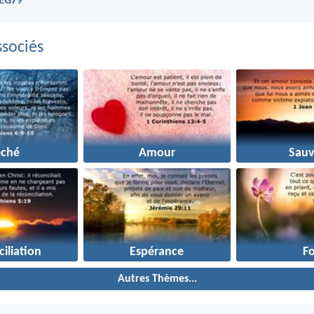
NEG79
sociés
éché
Amour
Sauv
iliation
Espérance
Fo
Autres Thèmes...