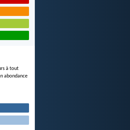
rs à tout
 en abondance