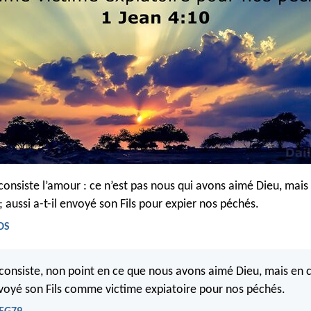
consiste l’amour : ce n’est pas nous qui avons aimé Dieu, mais c
 aussi a-t-il envoyé son Fils pour expier nos péchés.
BDS
consiste, non point en ce que nous avons aimé Dieu, mais en c
voyé son Fils comme victime expiatoire pour nos péchés.