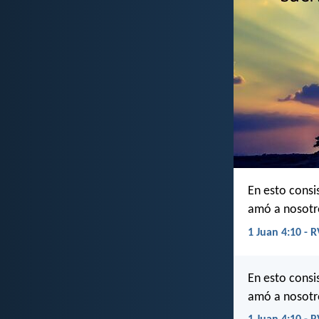
En esto consi
amó a nosotro
1 Juan 4:10 - 
En esto consi
amó a nosotro