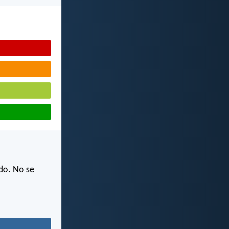
ndo. No se