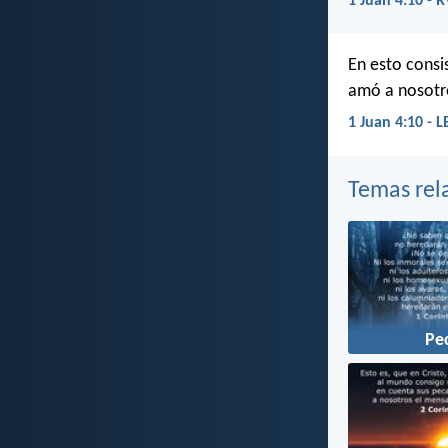
1 Juan 4:10 - 
En esto consi
amó a nosotro
1 Juan 4:10 - 
Temas rel
Pe