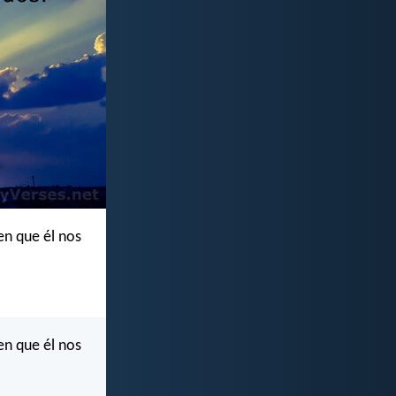
en que él nos
en que él nos