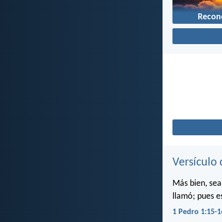
Reconc
Versículo 
Más bien, sea
llamó; pues e
1 Pedro 1:15-1