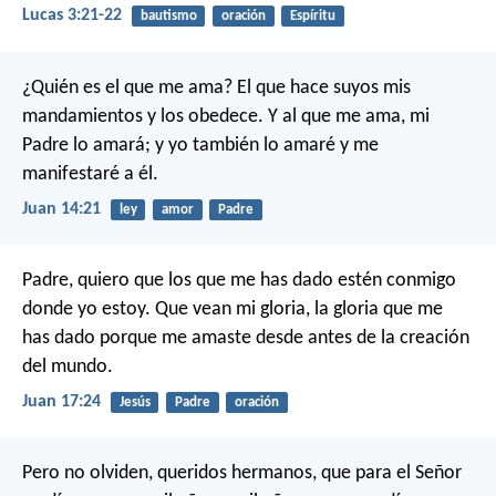
Lucas 3:21-22
bautismo
oración
Espíritu
¿Quién es el que me ama? El que hace suyos mis
mandamientos y los obedece. Y al que me ama, mi
Padre lo amará; y yo también lo amaré y me
manifestaré a él.
Juan 14:21
ley
amor
Padre
Padre, quiero que los que me has dado estén conmigo
donde yo estoy. Que vean mi gloria, la gloria que me
has dado porque me amaste desde antes de la creación
del mundo.
Juan 17:24
Jesús
Padre
oración
Pero no olviden, queridos hermanos, que para el Señor