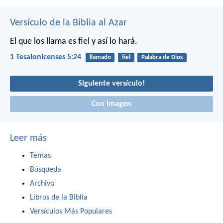
Versículo de la Biblia al Azar
El que los llama es fiel y así lo hará.
1 Tesalonicenses 5:24
llamado
fiel
Palabra de Dios
Siguiente versículo!
Con imagen
Leer más
Temas
Búsqueda
Archivo
Libros de la Biblia
Versículos Más Populares