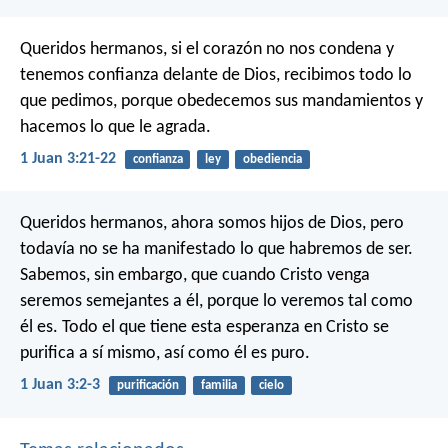
Queridos hermanos, si el corazón no nos condena y
tenemos confianza delante de Dios, recibimos todo lo
que pedimos, porque obedecemos sus mandamientos y
hacemos lo que le agrada.
1 Juan 3:21-22
confianza
ley
obediencia
Queridos hermanos, ahora somos hijos de Dios, pero
todavía no se ha manifestado lo que habremos de ser.
Sabemos, sin embargo, que cuando Cristo venga
seremos semejantes a él, porque lo veremos tal como
él es. Todo el que tiene esta esperanza en Cristo se
purifica a sí mismo, así como él es puro.
1 Juan 3:2-3
purificación
familia
cielo