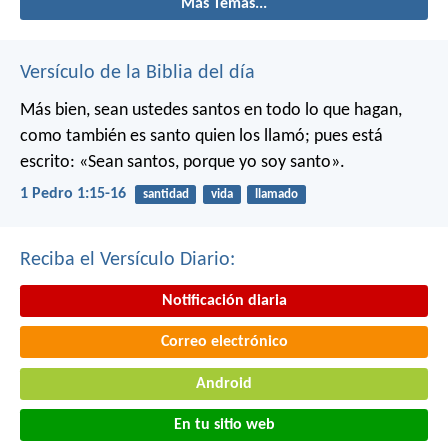
Más Temas...
Versículo de la Biblia del día
Más bien, sean ustedes santos en todo lo que hagan,
como también es santo quien los llamó; pues está
escrito: «Sean santos, porque yo soy santo».
1 Pedro 1:15-16
santidad
vida
llamado
Reciba el Versículo Diario:
Notificación diaria
Correo electrónico
Android
En tu sitio web