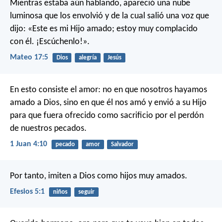
Mientras estaba aún hablando, apareció una nube
luminosa que los envolvió y de la cual salió una voz que
dijo: «Este es mi Hijo amado; estoy muy complacido
con él. ¡Escúchenlo!».
Mateo 17:5
Dios
alegría
Jesús
En esto consiste el amor: no en que nosotros hayamos
amado a Dios, sino en que él nos amó y envió a su Hijo
para que fuera ofrecido como sacrificio por el perdón
de nuestros pecados.
1 Juan 4:10
pecado
amor
Salvador
Por tanto, imiten a Dios como hijos muy amados.
Efesios 5:1
niños
seguir