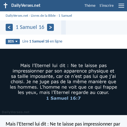
DailyVerses.net
Thème
S'inscrire
DailyVerses.net
›
Livres de la Bible
›
1 Samuel
1 Samuel 16
Lire
1 Samuel 16
en ligne
BDS
Mais l’Eternel lui dit : Ne te laisse pas impressionner par