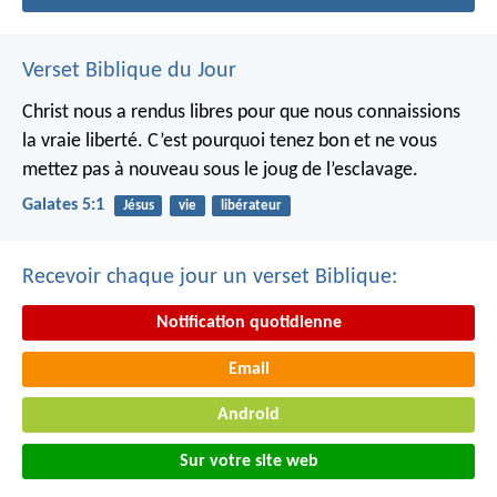
Verset Biblique du Jour
Christ nous a rendus libres pour que nous connaissions
la vraie liberté. C’est pourquoi tenez bon et ne vous
mettez pas à nouveau sous le joug de l’esclavage.
Galates 5:1
Jésus
vie
libérateur
Recevoir chaque jour un verset Biblique:
Notification quotidienne
Email
Android
Sur votre site web