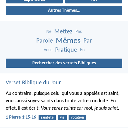
Autres Thèmes...
Mettez
Ne
Pas
Mêmes
Parole
Par
Pratique
Vous
En
Rechercher des versets Bibliques
Verset Biblique du Jour
Au contraire, puisque celui qui vous a appelés est saint,
vous aussi soyez saints dans toute votre conduite. En
effet, il est écrit:
Vous serez saints car moi, je suis saint.
1 Pierre 1:15-16
sainteté
vie
vocation