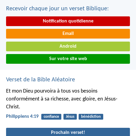
Recevoir chaque jour un verset Biblique:
Notification quotidienne
Email
Android
Sur votre site web
Verset de la Bible Aléatoire
Et mon Dieu pourvoira à tous vos besoins
conformément à sa richesse, avec gloire, en Jésus-
Christ.
Philippiens 4:19
confiance
Jésus
bénédiction
Prochain verset!