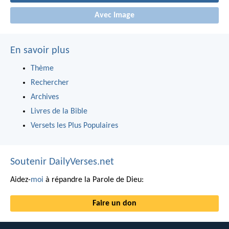
Avec Image
En savoir plus
Thème
Rechercher
Archives
Livres de la Bible
Versets les Plus Populaires
Soutenir DailyVerses.net
Aidez-
moi
à répandre la Parole de Dieu:
Faire un don