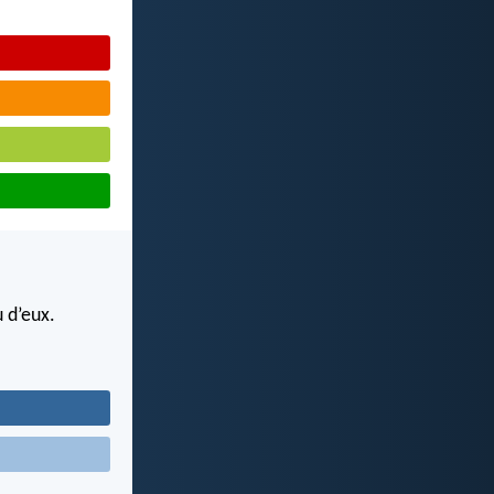
 d’eux.