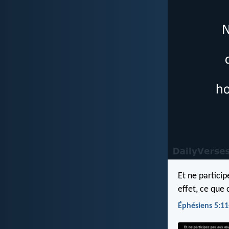
Et ne partici
effet, ce que
Éphésiens 5:11