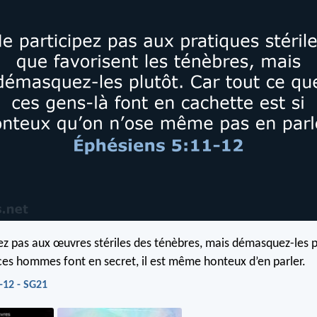
pez pas aux œuvres stériles des ténèbres, mais démasquez-les p
 ces hommes font en secret, il est même honteux d’en parler.
-12 - SG21