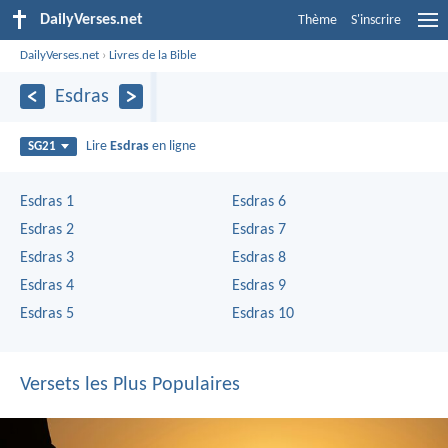
DailyVerses.net
Thème
S'inscrire
DailyVerses.net
›
Livres de la Bible
Esdras
Lire
Esdras
en ligne
SG21
Esdras 1
Esdras 6
Esdras 2
Esdras 7
Esdras 3
Esdras 8
Esdras 4
Esdras 9
Esdras 5
Esdras 10
Versets les Plus Populaires