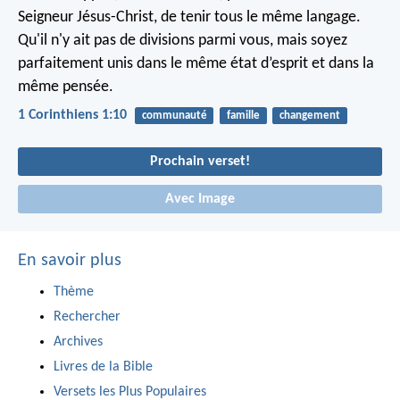
Seigneur Jésus-Christ, de tenir tous le même langage.
Qu'il n'y ait pas de divisions parmi vous, mais soyez
parfaitement unis dans le même état d’esprit et dans la
même pensée.
1 Corinthiens 1:10
communauté
famille
changement
Prochain verset!
Avec Image
En savoir plus
Thème
Rechercher
Archives
Livres de la Bible
Versets les Plus Populaires