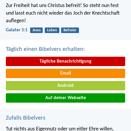
Zur Freiheit hat uns Christus befreit! So steht nun fest
und lasst euch nicht wieder das Joch der Knechtschaft
auflegen!
Galater 5:1
Jesus
Leben
Befreier
Täglich einen Bibelvers erhalten:
Tägliche Benachrichtigung
Email
Android
Auf deiner Webseite
Zufalls Bibelvers
Tut nichts aus Eigennutz oder um eitler Ehre willen,