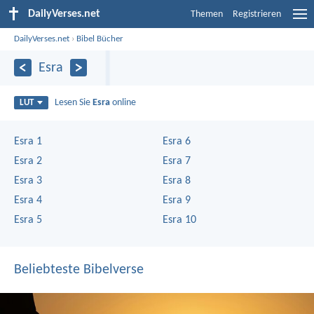
DailyVerses.net
Themen
Registrieren
DailyVerses.net
›
Bibel Bücher
Esra
Lesen Sie
Esra
online
LUT
Esra 1
Esra 6
Esra 2
Esra 7
Esra 3
Esra 8
Esra 4
Esra 9
Esra 5
Esra 10
Beliebteste Bibelverse