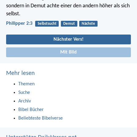
sondern in Demut achte einer den andern höher als sich
selbst.
Philipper 2:3
Selbstsucht
Demut
Nächste
Nächster Vers!
Mit Bild
Mehr lesen
Themen
Suche
Archiv
Bibel Bücher
Beliebteste Bibelverse