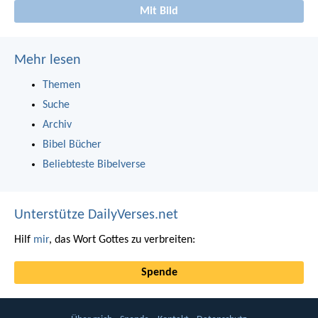
Mit Bild
Mehr lesen
Themen
Suche
Archiv
Bibel Bücher
Beliebteste Bibelverse
Unterstütze DailyVerses.net
Hilf
mir
, das Wort Gottes zu verbreiten:
Spende