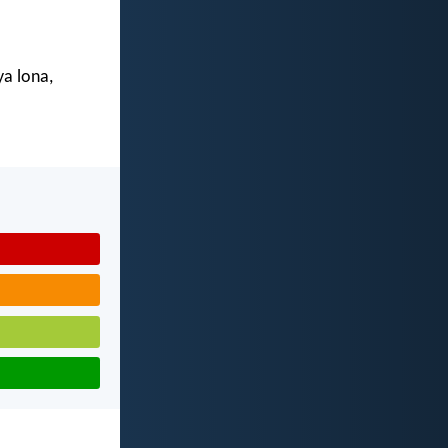
ya lona,