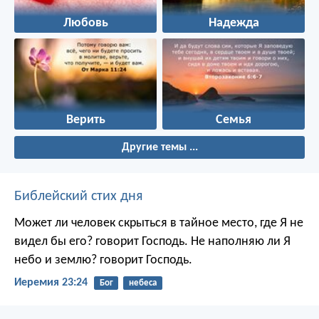
Любовь
Надежда
Верить
Семья
Другие темы ...
Библейский стих дня
Может ли человек скрыться в тайное место, где Я не
видел бы его? говорит Господь. Не наполняю ли Я
небо и землю? говорит Господь.
Иеремия 23:24
Бог
небеса