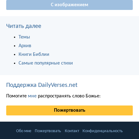
С изображением
Читать далее
Темы
Архив
Книги Библии
Самые популярные стихи
Поддержка DailyVerses.net
Помогите
мне
распространять слово Божье:
Пожертвовать
Обо мне
Пожертвовать
Контакт
Конфиденциальность