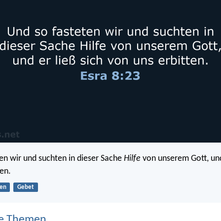
en wir und suchten in dieser Sache
Hilfe
von unserem Gott, und 
ten.
ten
Gebet
e Themen