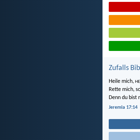
Zufalls Bi
Heile mich,
HE
Rette mich, s
Denn du bist
Jeremia 17:14