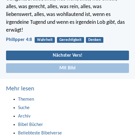
alles, was gerecht, alles, was rein, alles, was
liebenswert, alles, was wohllautend ist, wenn es
irgendeine Tugend und wenn es irgendein Lob
gibt
, das
erwägt!
Philipper 4:8
Wahrheit
Gerechtigkeit
Denken
Nächster Vers!
Mit Bild
Mehr lesen
Themen
Suche
Archiv
Bibel Bücher
Beliebteste Bibelverse