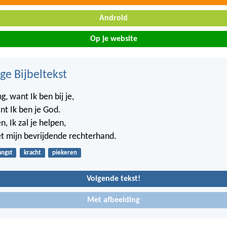
Android
Op je website
ge Bijbeltekst
, want Ik ben bij je,
nt Ik ben je God.
en, Ik zal je helpen,
t mijn bevrijdende rechterhand.
angst
kracht
piekeren
Volgende tekst!
Met afbeelding