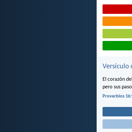
Versículo 
El corazón de
pero sus pasos
Proverbios 16: