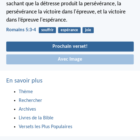
sachant que la détresse produit la persévérance, la
persévérance la victoire dans l'épreuve, et la victoire
dans l’épreuve l'espérance.
Romains 5:3-4
souffrir
espérance
joie
Prochain verset!
Avec Image
En savoir plus
Thème
Rechercher
Archives
Livres de la Bible
Versets les Plus Populaires