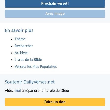
Prochain verset!
Avec Image
En savoir plus
Thème
Rechercher
Archives
Livres de la Bible
Versets les Plus Populaires
Soutenir DailyVerses.net
Aidez-
moi
à répandre la Parole de Dieu:
Faire un don