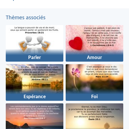
Thèmes associés
Parler
Amour
Espérance
Foi