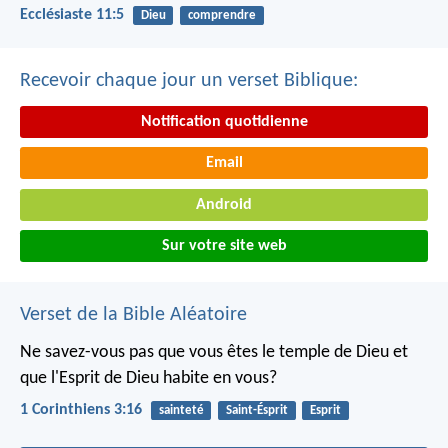
Ecclésiaste 11:5
Dieu
comprendre
Recevoir chaque jour un verset Biblique:
Notification quotidienne
Email
Android
Sur votre site web
Verset de la Bible Aléatoire
Ne savez-vous pas que vous êtes le temple de Dieu et
que l'Esprit de Dieu habite en vous?
1 Corinthiens 3:16
sainteté
Saint-Ésprit
Esprit