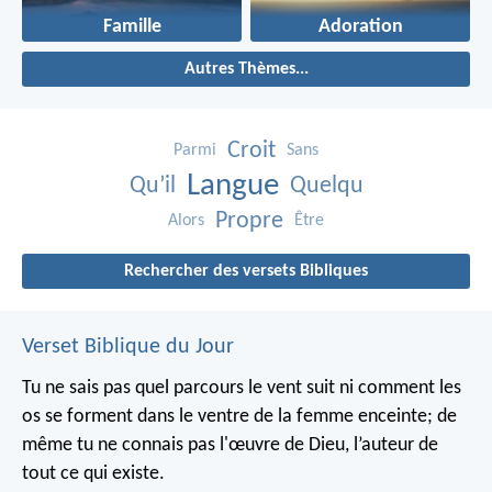
Famille
Adoration
Autres Thèmes...
Croit
Parmi
Sans
Langue
Qu’il
Quelqu
Propre
Alors
Être
Rechercher des versets Bibliques
Verset Biblique du Jour
Tu ne sais pas quel parcours le vent suit ni comment les
os se forment dans le ventre de la femme enceinte; de
même tu ne connais pas l'œuvre de Dieu, l’auteur de
tout ce qui existe.