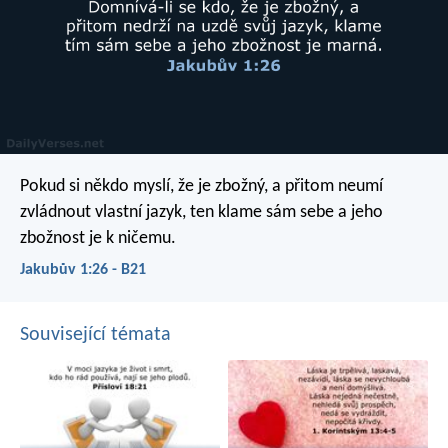
Pokud si někdo myslí, že je zbožný, a přitom neumí
zvládnout vlastní jazyk, ten klame sám sebe a jeho
zbožnost je k ničemu.
Jakubův 1:26 - B21
Související témata