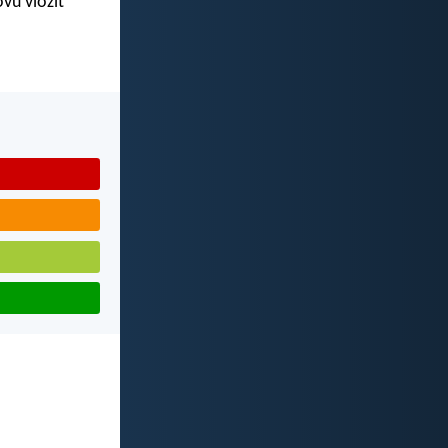
vu vložit