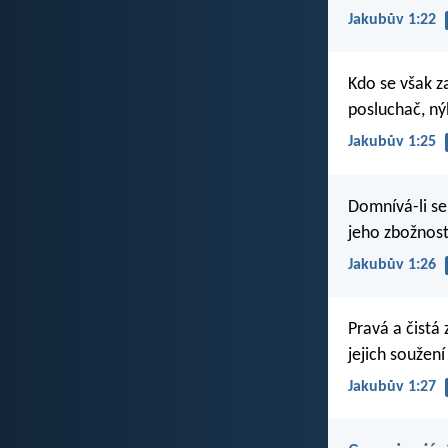
Jakubův 1:22
Kdo se však z
posluchač, ný
Jakubův 1:25
Domnívá-li se
jeho zbožnost
Jakubův 1:26
Pravá a čist
jejich soužení
Jakubův 1:27