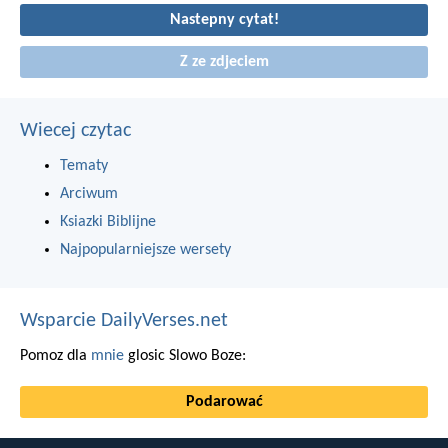
Nastepny cytat!
Z ze zdjeciem
Wiecej czytac
Tematy
Arciwum
Ksiazki Biblijne
Najpopularniejsze wersety
Wsparcie DailyVerses.net
Pomoz dla
mnie
glosic Slowo Boze:
Podarować